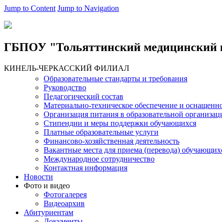
Jump to Content
Jump to Navigation
ГБПОУ "Тольяттинский медицинский 
КИНЕЛЬ-ЧЕРКАССКИЙ ФИЛИАЛ
Образовательные стандарты и требования
Руководство
Педагогический состав
Материально-техническое обеспечение и оснащеннос
Организация питания в образовательной организац
Стипендии и меры поддержки обучающихся
Платные образовательные услуги
Финансово-хозяйственная деятельность
Вакантные места для приема (перевода) обучающих
Международное сотрудничество
Контактная информация
Новости
Фото и видео
Фотогалерея
Видеоархив
Абитуриентам
Документы