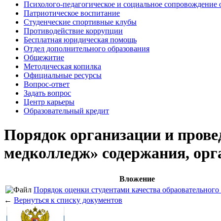
Психолого-педагогическое и социальное сопровождение 
Патриотическое воспитание
Студенческие спортивные клубы
Противодействие коррупции
Бесплатная юридическая помощь
Отдел дополнительного образования
Общежитие
Методическая копилка
Официальные ресурсы
Вопрос-ответ
Задать вопрос
Центр карьеры
Образовательный кредит
Порядок организации и пров
медколледж» содержания, орга
Вложение
Порядок оценки студентами качества обраовательного
←
Вернуться к списку документов