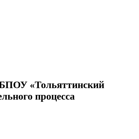
 ГБПОУ «Тольяттинский
ельного процесса