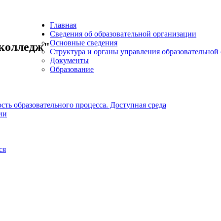
Главная
Сведения об образовательной организации
Основные сведения
колледж"
Структура и органы управления образовательной
Документы
Образование
ть образовательного процесса. Доступная среда
ии
ся