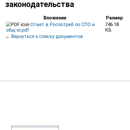
законодательства
Вложение
Размер
Ответ в Роспотреб по СПО и
746.18
общ-ю.pdf
КБ
←
Вернуться к списку документов