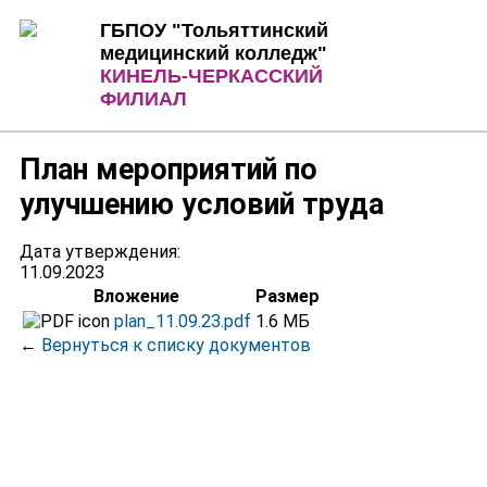
Jump to Content
Jump to Navigation
ГБПОУ "Тольяттинский
медицинский колледж"
КИНЕЛЬ-ЧЕРКАССКИЙ
ФИЛИАЛ
План мероприятий по
улучшению условий труда
Дата утверждения:
11.09.2023
Вложение
Размер
plan_11.09.23.pdf
1.6 МБ
←
Вернуться к списку документов