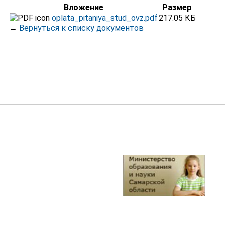
Вложение
Размер
oplata_pitaniya_stud_ovz.pdf
217.05 КБ
←
Вернуться к списку документов