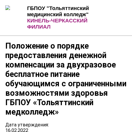
Jump to Content
Jump to Navigation
ГБПОУ "Тольяттинский
медицинский колледж"
КИНЕЛЬ-ЧЕРКАССКИЙ
ФИЛИАЛ
Положение о порядке
предоставления денежной
компенсации за двухразовое
бесплатное питание
обучающимся с ограниченными
возможностями здоровья
ГБПОУ «Тольяттинский
медколледж»
Дата утверждения:
16.02.2022