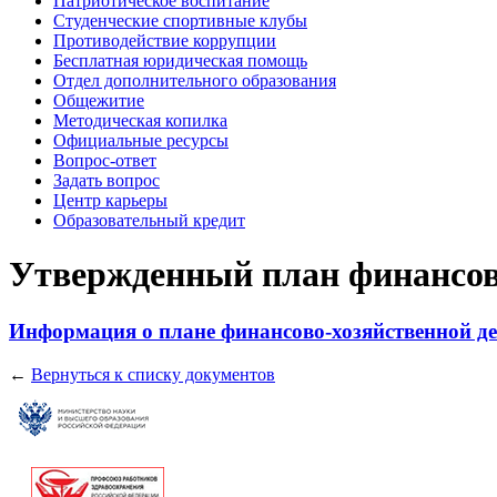
Патриотическое воспитание
Студенческие спортивные клубы
Противодействие коррупции
Бесплатная юридическая помощь
Отдел дополнительного образования
Общежитие
Методическая копилка
Официальные ресурсы
Вопрос-ответ
Задать вопрос
Центр карьеры
Образовательный кредит
Утвержденный план финансов
Информация о плане финансово-хозяйственной де
←
Вернуться к списку документов