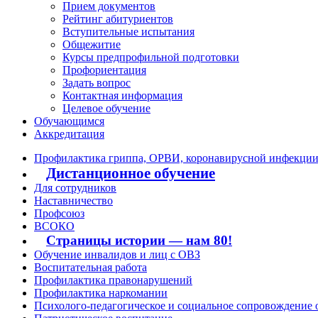
Прием документов
Рейтинг абитуриентов
Вступительные испытания
Общежитие
Курсы предпрофильной подготовки
Профориентация
Задать вопрос
Контактная информация
Целевое обучение
Обучающимся
Аккредитация
Профилактика гриппа, ОРВИ, коронавирусной инфекци
Дистанционное обучение
Для сотрудников
Наставничество
Профсоюз
ВСОКО
Страницы истории — нам 80!
Обучение инвалидов и лиц с ОВЗ
Воспитательная работа
Профилактика правонарушений
Профилактика наркомании
Психолого-педагогическое и социальное сопровождение 