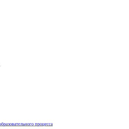
и
образовательного процесса