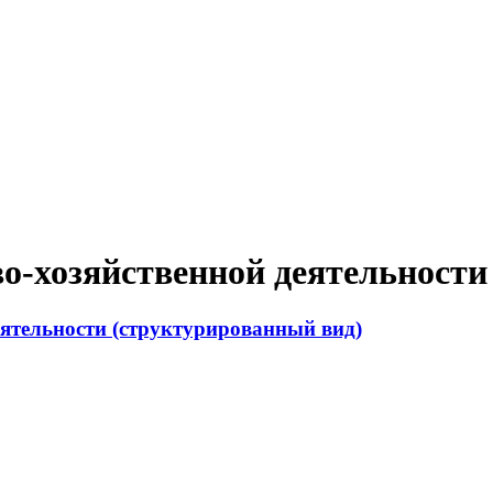
о-хозяйственной деятельности
ятельности (структурированный вид)