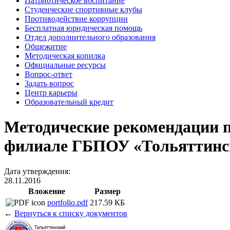
Патриотическое воспитание
Студенческие спортивные клубы
Противодействие коррупции
Бесплатная юридическая помощь
Отдел дополнительного образования
Общежитие
Методическая копилка
Официальные ресурсы
Вопрос-ответ
Задать вопрос
Центр карьеры
Образовательный кредит
Методические рекомендации п
филиале ГБПОУ «Тольяттинс
Дата утверждения:
28.11.2016
Вложение
Размер
portfolio.pdf
217.59 КБ
←
Вернуться к списку документов