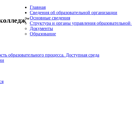
Главная
Сведения об образовательной организации
Основные сведения
колледж"
Структура и органы управления образовательной
Документы
Образование
ть образовательного процесса. Доступная среда
ии
ся