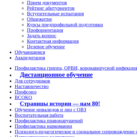
Прием документов
Рейтинг абитуриентов
Вступительные испытания
Общежитие
Курсы предпрофильной подготовки
Профориентация
Задать вопрос
Контактная информация
Целевое обучение
Обучающимся
Аккредитация
Профилактика гриппа, ОРВИ, коронавирусной инфекци
Дистанционное обучение
Для сотрудников
Наставничество
Профсоюз
ВСОКО
Страницы истории — нам 80!
Обучение инвалидов и лиц с ОВЗ
Воспитательная работа
Профилактика правонарушений
Профилактика наркомании
Психолого-педагогическое и социальное сопровождение 