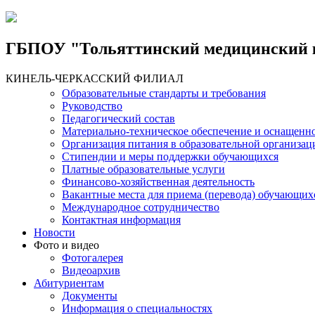
Jump to Content
Jump to Navigation
ГБПОУ "Тольяттинский медицинский 
КИНЕЛЬ-ЧЕРКАССКИЙ ФИЛИАЛ
Образовательные стандарты и требования
Руководство
Педагогический состав
Материально-техническое обеспечение и оснащеннос
Организация питания в образовательной организац
Стипендии и меры поддержки обучающихся
Платные образовательные услуги
Финансово-хозяйственная деятельность
Вакантные места для приема (перевода) обучающих
Международное сотрудничество
Контактная информация
Новости
Фото и видео
Фотогалерея
Видеоархив
Абитуриентам
Документы
Информация о специальностях