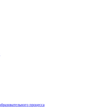
и
образовательного процесса