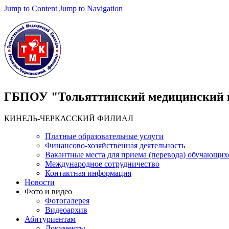
Jump to Content
Jump to Navigation
ГБПОУ "Тольяттинский медицинский 
КИНЕЛЬ-ЧЕРКАССКИЙ ФИЛИАЛ
Платные образовательные услуги
Финансово-хозяйственная деятельность
Вакантные места для приема (перевода) обучающих
Международное сотрудничество
Контактная информация
Новости
Фото и видео
Фотогалерея
Видеоархив
Абитуриентам
Документы