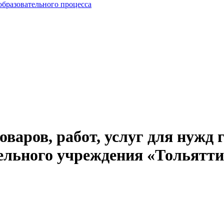
образовательного процесса
в, работ, услуг для нужд го
тельного учреждения «Тольятт