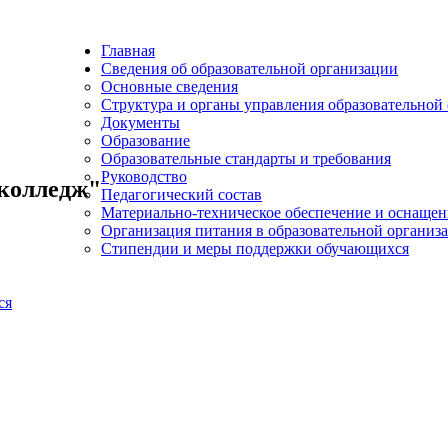
Главная
Сведения об образовательной организации
Основные сведения
Структура и органы управления образовательной
Документы
Образование
Образовательные стандарты и требования
Руководство
колледж"
Педагогический состав
Материально-техническое обеспечение и оснащенн
Организация питания в образовательной организ
Стипендии и меры поддержки обучающихся
ся