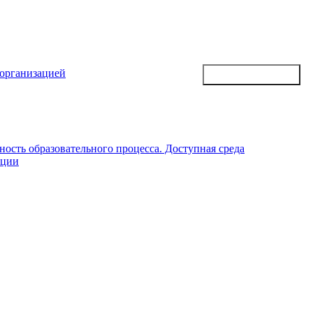
 организацией
ость образовательного процесса. Доступная среда
ации