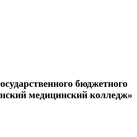
сударственного бюджетного
инский медицинский колледж»