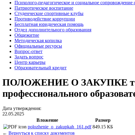
Психолого-педагогическое и социальное сопровождение 
Патриотическое воспитание
Студенческие спортивные клубы
Противодействие коррупции
Бесплатная юридическая помощь
Отдел дополнительного образования
Общежитие
Методическая копилка
Официальные ресурсы
Вопрос-ответ
Задать вопрос
Центр карьеры
Образовательный кредит
ПОЛОЖЕНИЕ О ЗАКУПКЕ товаро
профессионального образова
Дата утверждения:
22.05.2025
Вложение
Размер
polozhenie_o_zakupkah_161.pdf
849.15 КБ
←
Вернуться к списку документов