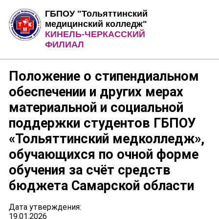
Jump to Content
Jump to Navigation
ГБПОУ "Тольяттинский
медицинский колледж"
КИНЕЛЬ-ЧЕРКАССКИЙ
ФИЛИАЛ
Положение о стипендиальном
обеспечении и других мерах
материальной и социальной
поддержки студентов ГБПОУ
«Тольяттинский медколледж»,
обучающихся по очной форме
обучения за счёт средств
бюджета Самарской области
Дата утверждения:
19.01.2026